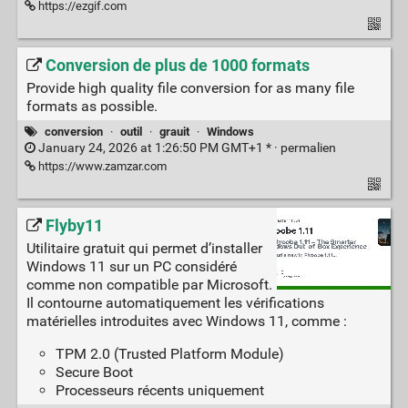
https://ezgif.com
Conversion de plus de 1000 formats
Provide high quality file conversion for as many file
formats as possible.
conversion
·
outil
·
grauit
·
Windows
January 24, 2026 at 1:26:50 PM GMT+1 * ·
permalien
https://www.zamzar.com
Flyby11
Utilitaire gratuit qui permet d’installer
Windows 11 sur un PC considéré
comme non compatible par Microsoft.
Il contourne automatiquement les vérifications
matérielles introduites avec Windows 11, comme :
TPM 2.0 (Trusted Platform Module)
Secure Boot
Processeurs récents uniquement