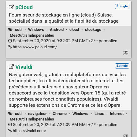
pCloud
Épinglé
Fournisseur de stockage en ligne (cloud) Suisse,
spécialisé dans la qualité et la fiabilité du stockage.
outil
·
Windows
·
Android
·
cloud
·
stockage
·
MesOutilsIndispensables
September 20, 2020 at 9:32:02 PM GMT+2 * ·
permalien
https://www.pcloud.com/
Vivaldi
Épinglé
Navigateur web, gratuit et multiplateforme, qui vise les
technophiles, les utilisateurs intensifs d'internet et les
précédents utilisateurs du navigateur Opera en
désaccord avec la transition vers Opera 15 (qui a retiré
de nombreuses fonctionnalités populaires). Vivaldi
supporte les extensions de Chrome et celles d'Opera.
outil
·
navigateur
·
Chrome
·
Windows
·
Linux
·
Internet
·
MesOutilsIndispensables
September 20, 2020 at 7:21:09 PM GMT+2 * ·
permalien
https://vivaldi.com/