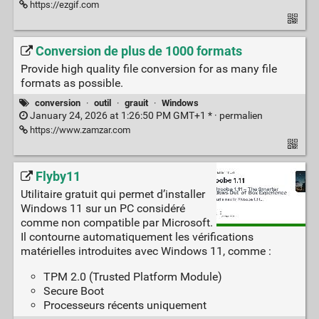
https://ezgif.com
Conversion de plus de 1000 formats
Provide high quality file conversion for as many file
formats as possible.
conversion
·
outil
·
grauit
·
Windows
January 24, 2026 at 1:26:50 PM GMT+1 * ·
permalien
https://www.zamzar.com
Flyby11
Utilitaire gratuit qui permet d’installer
Windows 11 sur un PC considéré
comme non compatible par Microsoft.
Il contourne automatiquement les vérifications
matérielles introduites avec Windows 11, comme :
TPM 2.0 (Trusted Platform Module)
Secure Boot
Processeurs récents uniquement