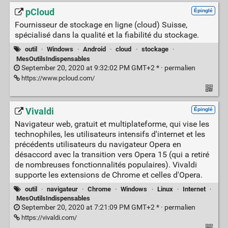
pCloud
Épinglé
Fournisseur de stockage en ligne (cloud) Suisse,
spécialisé dans la qualité et la fiabilité du stockage.
outil
·
Windows
·
Android
·
cloud
·
stockage
·
MesOutilsIndispensables
September 20, 2020 at 9:32:02 PM GMT+2 * ·
permalien
https://www.pcloud.com/
Vivaldi
Épinglé
Navigateur web, gratuit et multiplateforme, qui vise les
technophiles, les utilisateurs intensifs d'internet et les
précédents utilisateurs du navigateur Opera en
désaccord avec la transition vers Opera 15 (qui a retiré
de nombreuses fonctionnalités populaires). Vivaldi
supporte les extensions de Chrome et celles d'Opera.
outil
·
navigateur
·
Chrome
·
Windows
·
Linux
·
Internet
·
MesOutilsIndispensables
September 20, 2020 at 7:21:09 PM GMT+2 * ·
permalien
https://vivaldi.com/