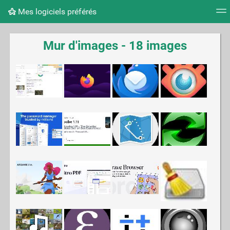
Mes logiciels préférés
Nuage de tags
Mur d'images
Quotidien
Flux RS
Mur d'images - 18 images