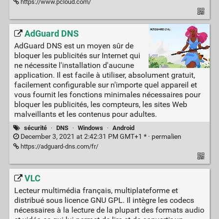
https://www.pcloud.com/
AdGuard DNS
АdGuard DNS est un moyen sûr de
bloquer les publicités sur Internet qui
ne nécessite l'installation d'aucune
application. Il est facile à utiliser, absolument gratuit,
facilement configurable sur n'importe quel appareil et
vous fournit les fonctions minimales nécessaires pour
bloquer les publicités, les compteurs, les sites Web
malveillants et les contenus pour adultes.
sécurité
·
DNS
·
Windows
·
Android
December 3, 2021 at 2:42:31 PM GMT+1 * ·
permalien
https://adguard-dns.com/fr/
VLC
Lecteur multimédia français, multiplateforme et
distribué sous licence GNU GPL. Il intègre les codecs
nécessaires à la lecture de la plupart des formats audio