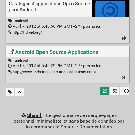
Catalogue d'applications Open Source
pour Android
android
April 7, 2012 at 5:40:56 PM GMT+2 * ·
permalien
http://f-droid.org/
Android Open Source Applications
android
April 7, 2012 at 5:40:29 PM GMT+2 * ·
permalien
http://www.androidopensourceapplications.com/
20
50
100
Shaarli
· Le gestionnaire de marque-pages
personnel, minimaliste, et sans base de données par
la communauté Shaarli ·
Documentation